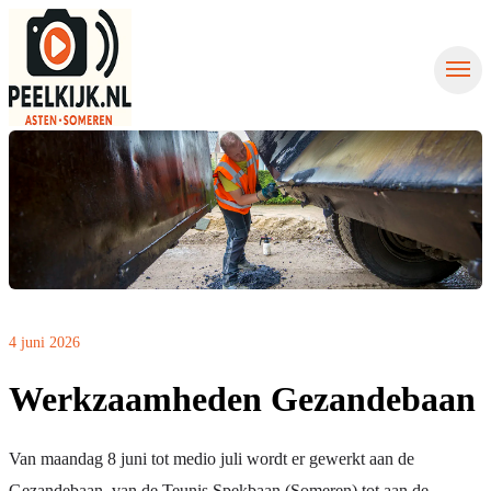
Nieuws uit Asten
Nieuws uit Someren
Contact
Nieuws aanmelden
4 juni 2026
Werkzaamheden Gezandebaan
Van maandag 8 juni tot medio juli wordt er gewerkt aan de
Gezandebaan, van de Teunis Spekbaan (Someren) tot aan de