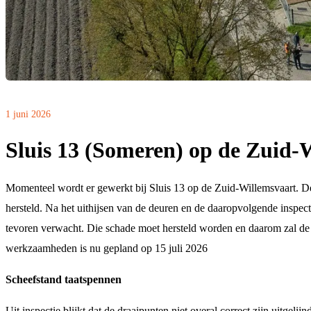
1 juni 2026
Sluis 13 (Someren) op de Zuid-
Momenteel wordt er gewerkt bij Sluis 13 op de Zuid-Willemsvaart. D
hersteld. Na het uithijsen van de deuren en de daaropvolgende inspecti
tevoren verwacht. Die schade moet hersteld worden en daarom zal d
werkzaamheden is nu gepland op 15 juli 2026
Scheefstand taatspennen
Uit inspectie blijkt dat de draaipunten niet overal correct zijn uitgelij