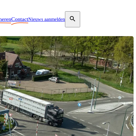
meren
Contact
Nieuws aanmelden