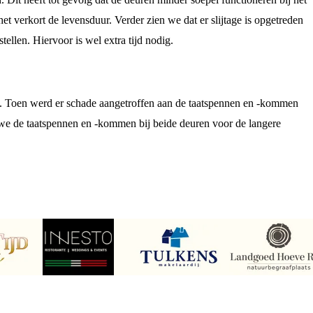
het verkort de levensduur.
Verder zien we dat er slijtage is opgetreden
stellen. Hiervoor is wel extra tijd nodig.
. Toen werd er schade aangetroffen aan de taatspennen en -kommen
len we de taatspennen en -kommen bij beide deuren voor de langere