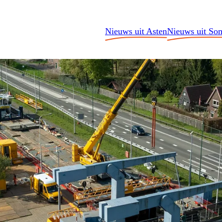
Nieuws uit Asten
Nieuws uit So