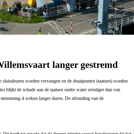
Willemsvaart langer gestremd
e sluisdeuren worden vervangen en de draaipunten (taatsen) worden
es blijkt de schade aan de taatsen onder water ernstiger dan van
e stremming 4 weken langer duren. De afronding van de
nd. Dit heeft tot gevolg dat de deuren minder soepel functioneren bij het