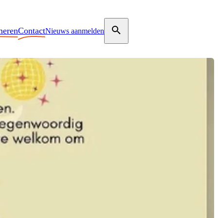
meren
Contact
Nieuws aanmelden