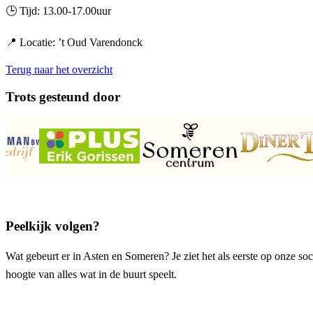
🕒
Tijd: 13.00-17.00uur
📍
Locatie: ’t Oud Varendonck
Terug naar het overzicht
Trots gesteund door
Peelkijk volgen?
Wat gebeurt er in Asten en Someren? Je ziet het als eerste op onze soci
hoogte van alles wat in de buurt speelt.