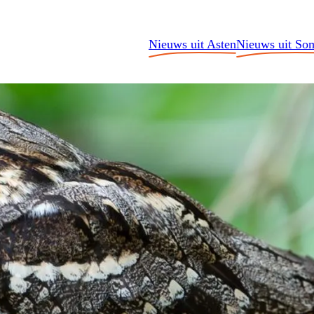
Nieuws uit Asten
Nieuws uit So