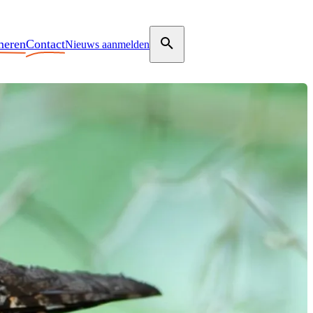
meren
Contact
Nieuws aanmelden