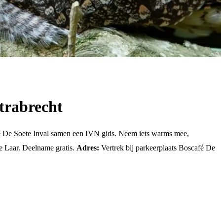
trabrecht
afé De Soete Inval samen een IVN gids. Neem iets warms mee,
e Laar. Deelname gratis.
Adres:
Vertrek bij parkeerplaats Boscafé De