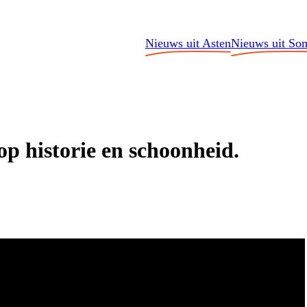
Nieuws uit Asten
Nieuws uit So
p historie en schoonheid.