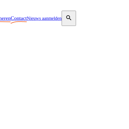
meren
Contact
Nieuws aanmelden