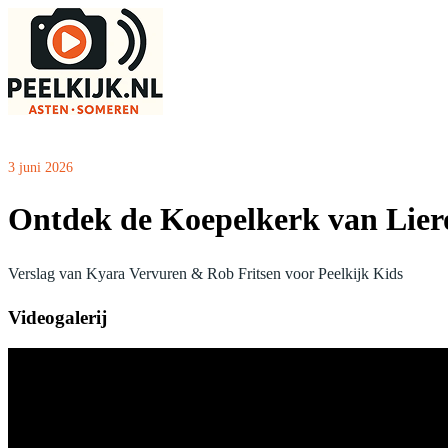
3 juni 2026
Ontdek de Koepelkerk van Liero
Verslag van Kyara Vervuren & Rob Fritsen voor Peelkijk Kids
Videogalerij