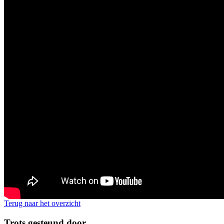
Terug naar het overzicht
Trots gesteund door