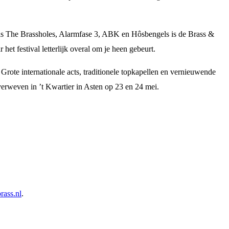
s als The Brassholes, Alarmfase 3, ABK en Hôsbengels is de Brass &
t festival letterlijk overal om je heen gebeurt.
ote internationale acts, traditionele topkapellen en vernieuwende
 verweven in ’t Kwartier in Asten op 23 en 24 mei.
ass.nl
.