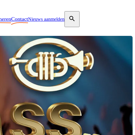
meren
Contact
Nieuws aanmelden