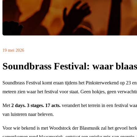
19 mei 2026
Soundbrass Festival: waar blaas
Soundbrass Festival komt eraan tijdens het Pinksterweekend op 23 en 2
meteen zien waar het festival voor staat. Geen hokjes, geen verwachti
Met
2 days. 3 stages. 17 acts.
verandert het terrein in een festival wa
van luisteren naar beleven.
Voor wie bekend is met Woodstock der Blasmusik zal het gevoel herk
samenkomen rond blaasmuziek, ontstaat een unieke mix van energie, t