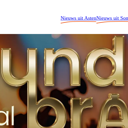
Nieuws uit Asten
Nieuws uit So