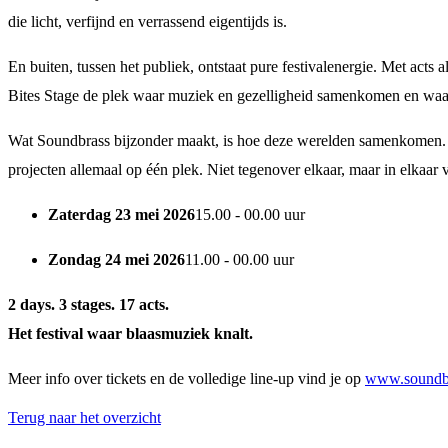
die licht, verfijnd en verrassend eigentijds is.
En buiten, tussen het publiek, ontstaat pure festivalenergie. Met act
Bites Stage de plek waar muziek en gezelligheid samenkomen en waar he
Wat Soundbrass bijzonder maakt, is hoe deze werelden samenkomen. Gr
projecten allemaal op één plek. Niet tegenover elkaar, maar in elkaar
Zaterdag 23 mei 2026
15.00 - 00.00 uur
Zondag 24 mei 2026
11.00 - 00.00 uur
2 days. 3 stages. 17 acts.
Het festival waar blaasmuziek knalt.
Meer info over tickets en de volledige line-up vind je op
www.soundbr
Terug naar het overzicht