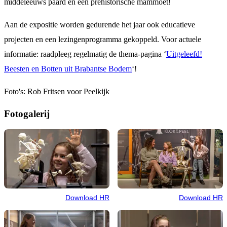
middeleeuws paard en een prehistorische mammoet!
Aan de expositie worden gedurende het jaar ook educatieve
projecten en een lezingenprogramma gekoppeld. Voor actuele
informatie: raadpleeg regelmatig de thema-pagina ‘
Uitgeleefd!
Beesten en Botten uit Brabantse Bodem
‘!
Foto's: Rob Fritsen voor Peelkijk
Fotogalerij
Download HR
Download HR