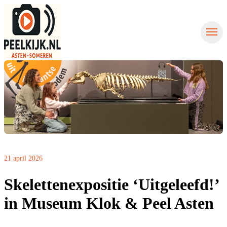
Nieuws uit Asten
Nieuws uit Someren
Contact
Nieuws aanmelden
21 april 2026
Skelettenexpositie ‘Uitgeleefd!’
in Museum Klok & Peel Asten