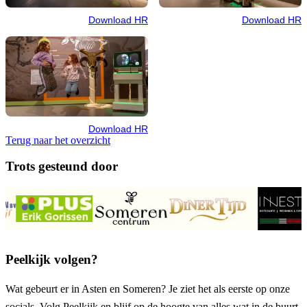
Download HR
Download HR
Download HR
Terug naar het overzicht
Trots gesteund door
Peelkijk volgen?
Wat gebeurt er in Asten en Someren? Je ziet het als eerste op onze
socials. Volg Peelkijk en blijf op de hoogte van alles wat in de buurt