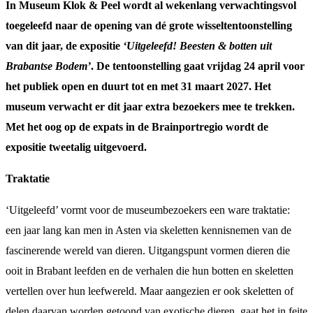
In Museum Klok & Peel wordt al wekenlang verwachtingsvol
toegeleefd naar de opening van dé grote wisseltentoonstelling
van dit jaar, de expositie
‘Uitgeleefd! Beesten & botten uit
Brabantse Bodem’
. De tentoonstelling gaat vrijdag 24 april voor
het publiek open en duurt tot en met 31 maart 2027. Het
museum verwacht er dit jaar extra bezoekers mee te trekken.
Met het oog op de expats in de Brainportregio wordt de
expositie tweetalig uitgevoerd.
Traktatie
‘Uitgeleefd’ vormt voor de museumbezoekers een ware traktatie:
een jaar lang kan men in Asten via skeletten kennisnemen van de
fascinerende wereld van dieren. Uitgangspunt vormen dieren die
ooit in Brabant leefden en de verhalen die hun botten en skeletten
vertellen over hun leefwereld. Maar aangezien er ook skeletten of
delen daarvan worden getoond van exotische dieren, gaat het in feite