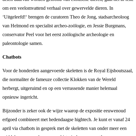
om een veelomvattend verhaal over gewervelde dieren. In
‘Uitgeleefd!‘ brengen de curatoren Theo de Jong, stadsarcheoloog
van Helmond en specialist archeo-zoölogie, en Jessie Burgmans,
conservator Peel voor het eerst zoölogische archeologie en
paleontologie samen.
Chatbots
Voor de honderden aangevoerde skeletten is de Royal Eijsboutszaal,
die normaliter de fameuze collectie Klokken van de Wereld
herbergt, uitgeruimd en op een verrassende manier helemaal
opnieuw ingericht.
Bijzonder is zeker ook de wijze waarop de expositie eeuwenoud
erfgoed combineert met hedendaagse hightech. Je kunt er vanaf 24
april via chatbots in gesprek met de skeletten van onder meer een