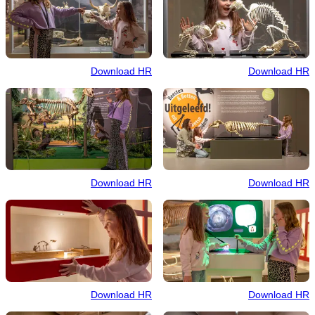
Download HR
Download HR
Download HR
Download HR
Download HR
Download HR