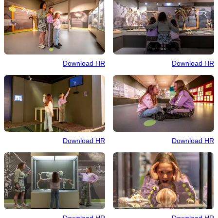
Download HR
Download HR
Download HR
Download HR
Download HR
Download HR