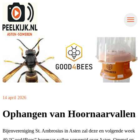
Nieuws uit Asten
Nieuws uit Someren
Contact
Nieuws aanmelden
14 april 2026
Ophangen van Hoornaarvallen
Bijenvereniging St. Ambrosius in Asten zal deze en volgende week
40 “Good4Bees” hoornaar-vallen verspreid over Asten, Ommel en