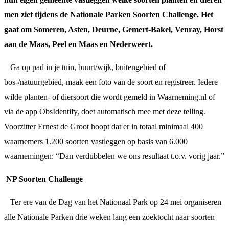
men ziet tijdens de Nationale Parken Soorten Challenge. Het
gaat om Someren, Asten, Deurne, Gemert-Bakel, Venray, Horst
aan de Maas, Peel en Maas en Nederweert.
Ga op pad in je tuin, buurt/wijk, buitengebied of
bos-/natuurgebied, maak een foto van de soort en registreer. Iedere
wilde planten- of diersoort die wordt gemeld in Waarneming.nl of
via de app ObsIdentify, doet automatisch mee met deze telling.
Voorzitter Ernest de Groot hoopt dat er in totaal minimaal 400
waarnemers 1.200 soorten vastleggen op basis van 6.000
waarnemingen: “Dan verdubbelen we ons resultaat t.o.v. vorig jaar.”
NP Soorten Challenge
Ter ere van de Dag van het Nationaal Park op 24 mei organiseren
alle Nationale Parken drie weken lang een zoektocht naar soorten