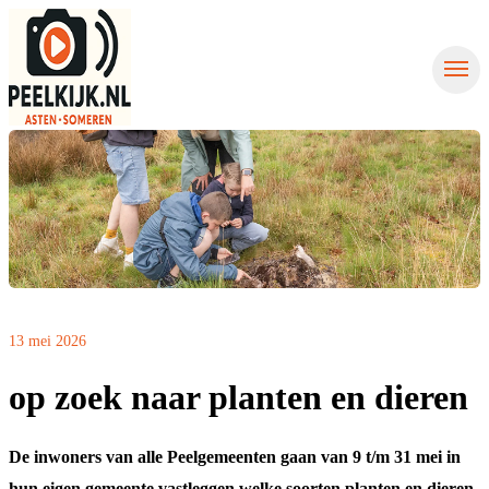
Nieuws uit Asten
Nieuws uit Someren
Contact
Nieuws aanmelden
13 mei 2026
op zoek naar planten en dieren
De inwoners van alle Peelgemeenten gaan van 9 t/m 31 mei in
hun eigen gemeente vastleggen welke soorten planten en dieren