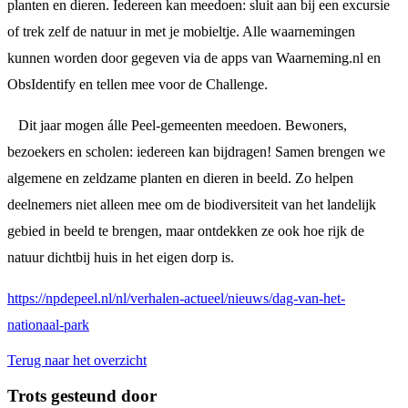
planten en dieren. Iedereen kan meedoen: sluit aan bij een excursie
of trek zelf de natuur in met je mobieltje. Alle waarnemingen
kunnen worden door gegeven via de apps van Waarneming.nl en
ObsIdentify en tellen mee voor de Challenge.
Dit jaar mogen álle Peel-gemeenten meedoen. Bewoners,
bezoekers en scholen: iedereen kan bijdragen! Samen brengen we
algemene en zeldzame planten en dieren in beeld. Zo helpen
deelnemers niet alleen mee om de biodiversiteit van het landelijk
gebied in beeld te brengen, maar ontdekken ze ook hoe rijk de
natuur dichtbij huis in het eigen dorp is.
https://npdepeel.nl/nl/verhalen-actueel/nieuws/dag-van-het-
nationaal-park
Terug naar het overzicht
Trots gesteund door