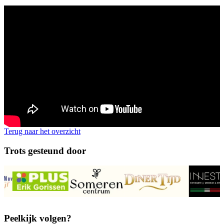
Terug naar het overzicht
Trots gesteund door
Peelkijk volgen?