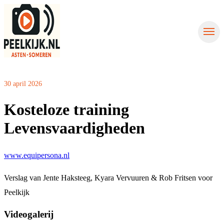
Nieuws uit Asten
Nieuws uit Someren
Contact
Nieuws aanmelden
30 april 2026
Kosteloze training
Levensvaardigheden
www.equipersona.nl
Verslag van Jente Haksteeg, Kyara Vervuuren & Rob Fritsen voor
Peelkijk
Videogalerij